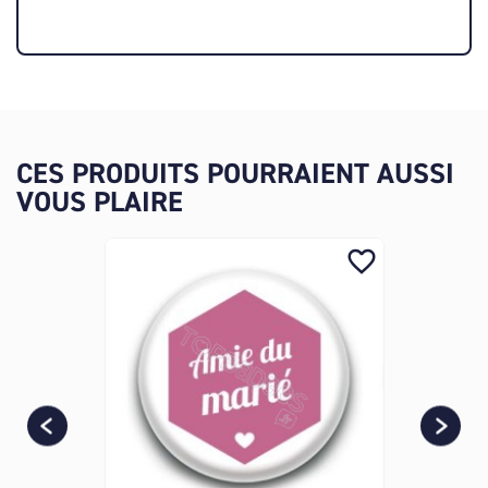
CES PRODUITS POURRAIENT AUSSI
VOUS PLAIRE
favorite_border