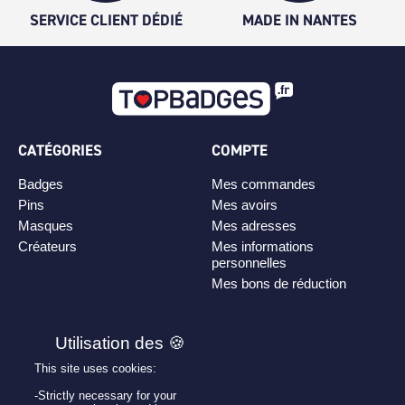
SERVICE CLIENT DÉDIÉ
MADE IN NANTES
CATÉGORIES
COMPTE
Badges
Mes commandes
Pins
Mes avoirs
Masques
Mes adresses
Créateurs
Mes informations
personnelles
Mes bons de réduction
PLAN DE SITE
Personnaliser son badge
This site uses cookies:
Qui sommes-nous ?
-Strictly necessary for your