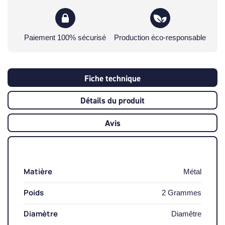
Paiement 100% sécurisé
Production éco-responsable
Fiche technique
Détails du produit
Avis
Matière
Métal
Poids
2 Grammes
Diamètre
Diamêtre