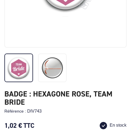
BADGE : HEXAGONE ROSE, TEAM
BRIDE
DIV743
Référence :
1,02 €
TTC
En stock