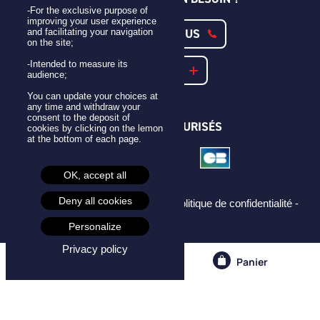
-For the exclusive purpose of
improving your user experience
CONTACTEZ-NOUS
and facilitating your navigation
on the site;
-Intended to measure its
NOTRE FAQ
audience;
You can update your choices at
any time and withdraw your
consent to the deposit of
PAIEMENTS SÉCURISÉS
cookies by clicking on the lemon
at the bottom of each page.
OK, accept all
Deny all cookies
Mentions légales -
CGU -
CGV -
Politique de confidentialité -
Cookies -
Personalize
Privacy policy
Compte
Panier