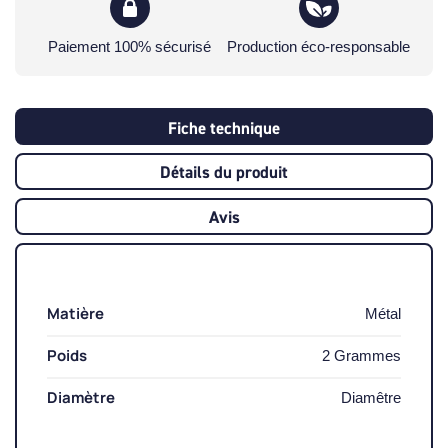
Paiement 100% sécurisé
Production éco-responsable
Fiche technique
Détails du produit
Avis
Matière
Métal
Poids
2 Grammes
Diamètre
Diamêtre