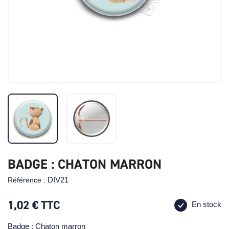
BADGE : CHATON MARRON
DIV21
Référence :
1,02 €
TTC
En stock
Badge : Chaton marron