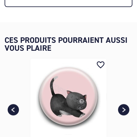
CES PRODUITS POURRAIENT AUSSI
VOUS PLAIRE
favorite_border