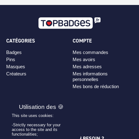
CATÉGORIES
COMPTE
Badges
Mes commandes
Pins
Mes avoirs
Masques
Mes adresses
Créateurs
Mes informations
personnelles
Mes bons de réduction
PLAN DE SITE
Personnaliser son badge
This site uses cookies:
Qui sommes-nous ?
-Strictly necessary for your
access to the site and its
functionalities;
UNE QUESTION ? UN BESOIN ?