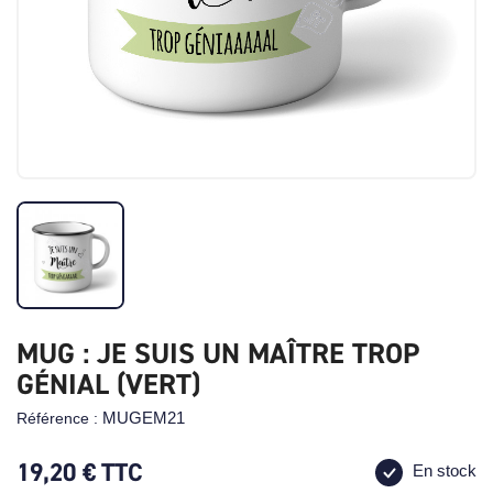
MUG : JE SUIS UN MAÎTRE TROP
GÉNIAL (VERT)
MUGEM21
Référence :
19,20 €
TTC
En stock