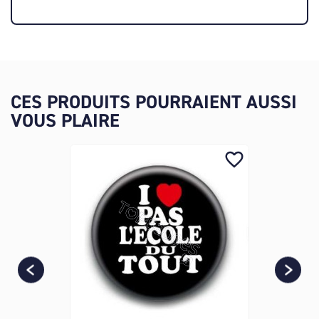
CES PRODUITS POURRAIENT AUSSI
VOUS PLAIRE
favorite_border