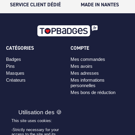
SERVICE CLIENT DÉDIÉ
MADE IN NANTES
CATÉGORIES
COMPTE
Badges
Mes commandes
Pins
Mes avoirs
Masques
Mes adresses
Créateurs
Mes informations
personnelles
Mes bons de réduction
PLAN DE SITE
Personnaliser son badge
This site uses cookies:
Qui sommes-nous ?
-Strictly necessary for your
access to the site and its