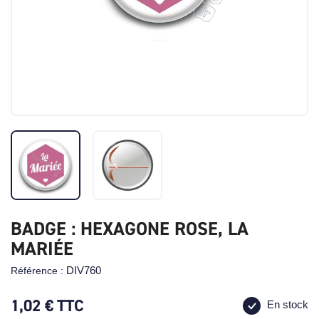
BADGE : HEXAGONE ROSE, LA
MARIÉE
DIV760
Référence :
1,02 €
TTC
En stock