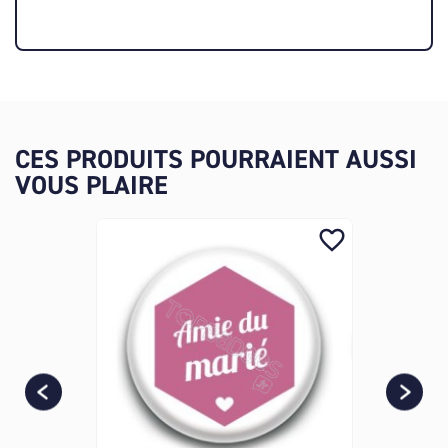
CES PRODUITS POURRAIENT AUSSI
VOUS PLAIRE
favorite_border