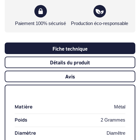
Paiement 100% sécurisé
Production éco-responsable
Fiche technique
Détails du produit
Avis
Matière
Métal
Poids
2 Grammes
Diamètre
Diamêtre