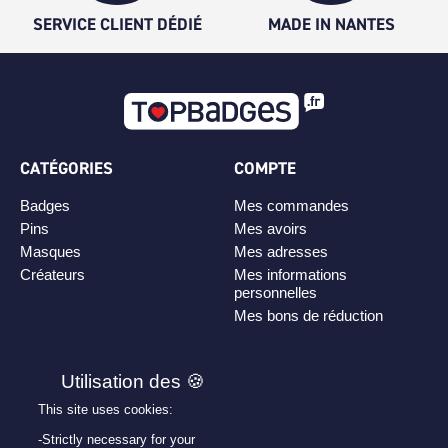
SERVICE CLIENT DÉDIÉ
MADE IN NANTES
CATÉGORIES
COMPTE
Badges
Mes commandes
Pins
Mes avoirs
Masques
Mes adresses
Créateurs
Mes informations
personnelles
Mes bons de réduction
PLAN DE SITE
Personnaliser son badge
This site uses cookies:
Qui sommes-nous ?
-Strictly necessary for your