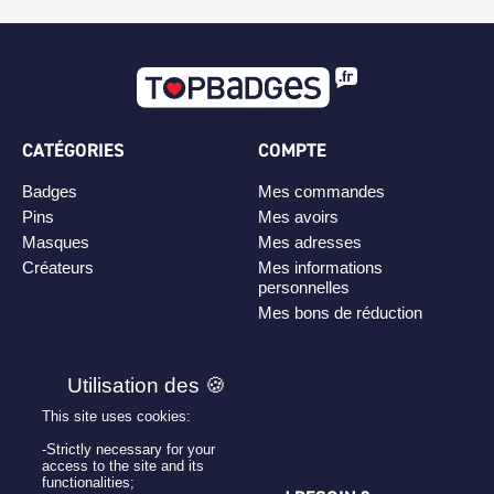
CATÉGORIES
COMPTE
Badges
Mes commandes
Pins
Mes avoirs
Masques
Mes adresses
Créateurs
Mes informations
personnelles
Mes bons de réduction
PLAN DE SITE
Personnaliser son badge
This site uses cookies:
Qui sommes-nous ?
-Strictly necessary for your
access to the site and its
functionalities;