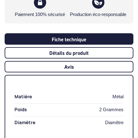
Paiement 100% sécurisé
Production éco-responsable
Fiche technique
Détails du produit
Avis
Matière
Métal
Poids
2 Grammes
Diamètre
Diamêtre