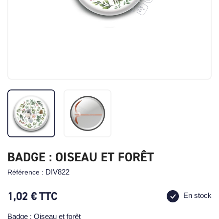
BADGE : OISEAU ET FORÊT
DIV822
Référence :
1,02 €
TTC
En stock
Badge : Oiseau et forêt