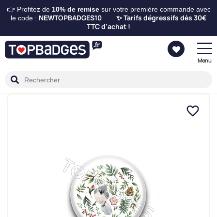
👉 Profitez de
10%
de remise
sur votre première commande avec
TOPBADGES10
Tarifs dégressifs dès 30€
le code :
NEW
✨
TTC d'achat !
Menu
favorite_border