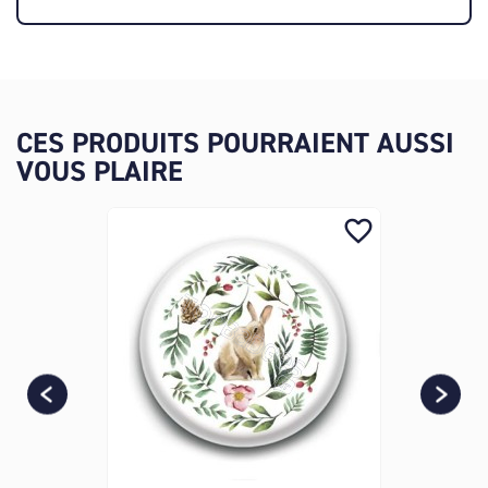
CES PRODUITS POURRAIENT AUSSI
VOUS PLAIRE
favorite_border