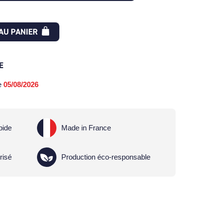
AU PANIER
E
le
05/08/2026
pide
Made in France
risé
Production éco-responsable