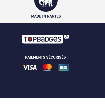
É
MADE IN NANTES
PAIEMENTS SÉCURISÉS
 -