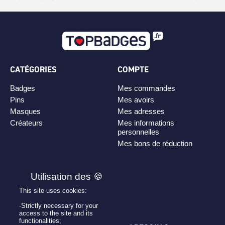
CATÉGORIES
COMPTE
Badges
Mes commandes
Pins
Mes avoirs
Masques
Mes adresses
Créateurs
Mes informations
personnelles
Mes bons de réduction
PLAN DE SITE
Personnaliser son badge
This site uses cookies:
Qui sommes-nous ?
-Strictly necessary for your
access to the site and its
functionalities;