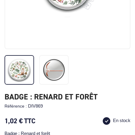
BADGE : RENARD ET FORÊT
DIV869
Référence :
1,02 €
TTC
En stock
Badge : Renard et forêt