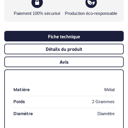
Paiement 100% sécurisé
Production éco-responsable
Fiche technique
Détails du produit
Avis
Matière
Métal
Poids
2 Grammes
Diamètre
Diamêtre