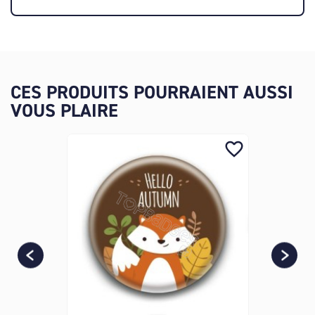
CES PRODUITS POURRAIENT AUSSI
VOUS PLAIRE
favorite_border